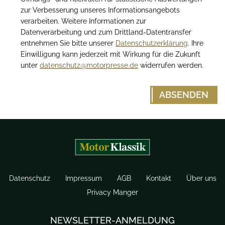
zur Verbesserung unseres Informationsangebots
verarbeiten. Weitere Informationen zur
Datenverarbeitung und zum Drittland-Datentransfer
entnehmen Sie bitte unserer
Datenschutzerklärung
. Ihre
Einwilligung kann jederzeit mit Wirkung für die Zukunft
unter
datenschutz@motorpresse.de
widerrufen werden.
Datenschutz
Impressum
AGB
Kontakt
Über uns
Privacy Manger
NEWSLETTER-ANMELDUNG