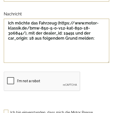
Nachricht
Sicherheitscode
Ich bin einverstanden, dass mich die Motor Presse