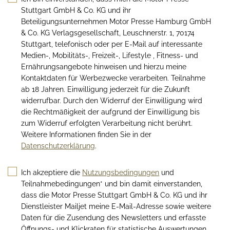
Stuttgart GmbH & Co. KG und ihr
Beteiligungsunternehmen Motor Presse Hamburg GmbH
& Co. KG Verlagsgesellschaft, Leuschnerstr. 1, 70174
Stuttgart, telefonisch oder per E-Mail auf interessante
Medien-, Mobilitäts-, Freizeit-, Lifestyle , Fitness- und
Ernährungsangebote hinweisen und hierzu meine
Kontaktdaten für Werbezwecke verarbeiten. Teilnahme
ab 18 Jahren. Einwilligung jederzeit für die Zukunft
widerrufbar. Durch den Widerruf der Einwilligung wird
die Rechtmäßigkeit der aufgrund der Einwilligung bis
zum Widerruf erfolgten Verarbeitung nicht berührt.
Weitere Informationen finden Sie in der
Datenschutzerklärung
.
Ich akzeptiere die
Nutzungsbedingungen
und
Teilnahmebedingungen* und bin damit einverstanden,
dass die Motor Presse Stuttgart GmbH & Co. KG und ihr
Dienstleister Mailjet meine E-Mail-Adresse sowie weitere
Daten für die Zusendung des Newsletters und erfasste
Öffnungs- und Klickraten für statistische Auswertungen