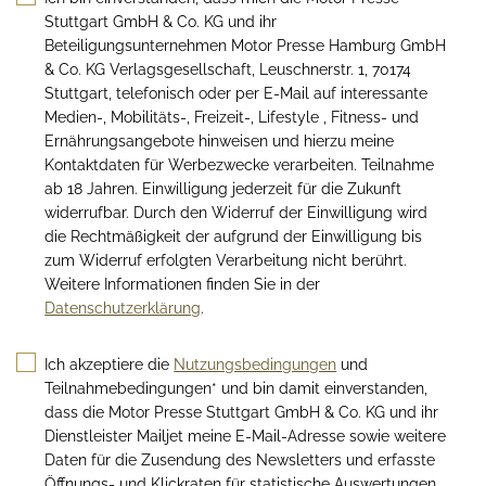
Stuttgart GmbH & Co. KG und ihr
Beteiligungsunternehmen Motor Presse Hamburg GmbH
& Co. KG Verlagsgesellschaft, Leuschnerstr. 1, 70174
Stuttgart, telefonisch oder per E-Mail auf interessante
Medien-, Mobilitäts-, Freizeit-, Lifestyle , Fitness- und
Ernährungsangebote hinweisen und hierzu meine
Kontaktdaten für Werbezwecke verarbeiten. Teilnahme
ab 18 Jahren. Einwilligung jederzeit für die Zukunft
widerrufbar. Durch den Widerruf der Einwilligung wird
die Rechtmäßigkeit der aufgrund der Einwilligung bis
zum Widerruf erfolgten Verarbeitung nicht berührt.
Weitere Informationen finden Sie in der
Datenschutzerklärung
.
Ich akzeptiere die
Nutzungsbedingungen
und
Teilnahmebedingungen* und bin damit einverstanden,
dass die Motor Presse Stuttgart GmbH & Co. KG und ihr
Dienstleister Mailjet meine E-Mail-Adresse sowie weitere
Daten für die Zusendung des Newsletters und erfasste
Öffnungs- und Klickraten für statistische Auswertungen