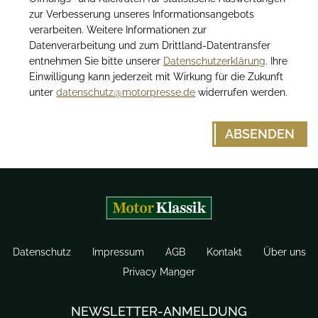
zur Verbesserung unseres Informationsangebots
verarbeiten. Weitere Informationen zur
Datenverarbeitung und zum Drittland-Datentransfer
entnehmen Sie bitte unserer
Datenschutzerklärung
. Ihre
Einwilligung kann jederzeit mit Wirkung für die Zukunft
unter
datenschutz@motorpresse.de
widerrufen werden.
Datenschutz
Impressum
AGB
Kontakt
Über uns
Privacy Manger
NEWSLETTER-ANMELDUNG