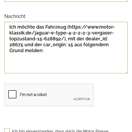
Nachricht
Sicherheitscode
Ich bin einverstanden, dass mich die Motor Presse