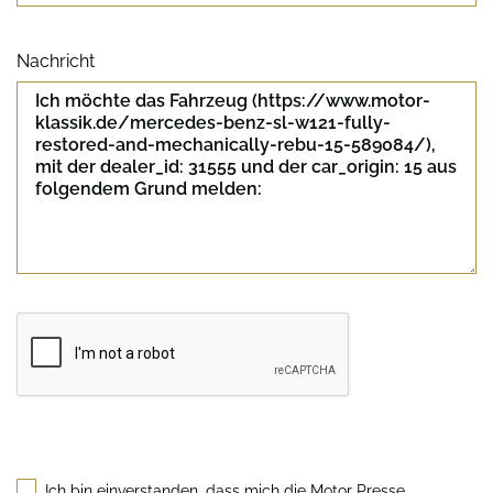
Nachricht
Sicherheitscode
Ich bin einverstanden, dass mich die Motor Presse