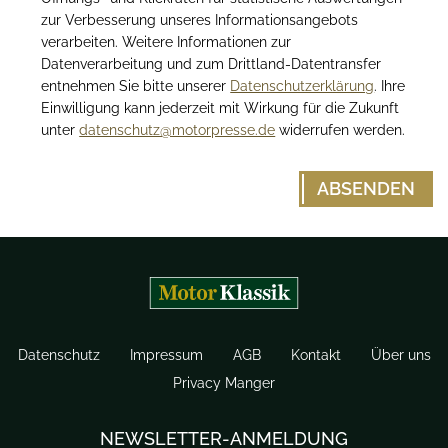
zur Verbesserung unseres Informationsangebots
verarbeiten. Weitere Informationen zur
Datenverarbeitung und zum Drittland-Datentransfer
entnehmen Sie bitte unserer
Datenschutzerklärung
. Ihre
Einwilligung kann jederzeit mit Wirkung für die Zukunft
unter
datenschutz@motorpresse.de
widerrufen werden.
Datenschutz
Impressum
AGB
Kontakt
Über uns
Privacy Manger
NEWSLETTER-ANMELDUNG