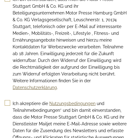
Stuttgart GmbH & Co. KG und ihr
Beteiligungsunternehmen Motor Presse Hamburg GmbH
& Co. KG Verlagsgesellschaft, Leuschnerstr. 1, 70174
Stuttgart, telefonisch oder per E-Mail auf interessante
Medien-, Mobilitäts-, Freizeit-, Lifestyle , Fitness- und
Ernährungsangebote hinweisen und hierzu meine
Kontaktdaten für Werbezwecke verarbeiten. Teilnahme
ab 18 Jahren. Einwilligung jederzeit für die Zukunft
widerrufbar. Durch den Widerruf der Einwilligung wird
die Rechtmäßigkeit der aufgrund der Einwilligung bis
zum Widerruf erfolgten Verarbeitung nicht berührt.
Weitere Informationen finden Sie in der
Datenschutzerklärung
.
Ich akzeptiere die
Nutzungsbedingungen
und
Teilnahmebedingungen* und bin damit einverstanden,
dass die Motor Presse Stuttgart GmbH & Co. KG und ihr
Dienstleister Mailjet meine E-Mail-Adresse sowie weitere
Daten für die Zusendung des Newsletters und erfasste
Öffnungs- und Klickraten für statistische Auswertungen