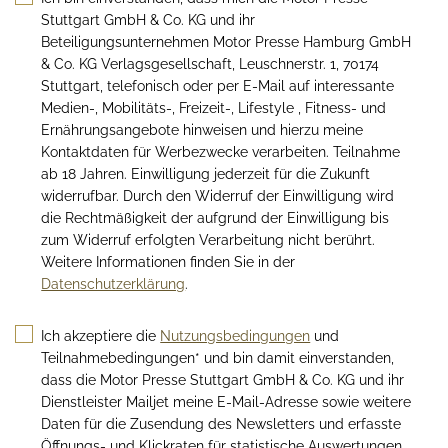
Stuttgart GmbH & Co. KG und ihr
Beteiligungsunternehmen Motor Presse Hamburg GmbH
& Co. KG Verlagsgesellschaft, Leuschnerstr. 1, 70174
Stuttgart, telefonisch oder per E-Mail auf interessante
Medien-, Mobilitäts-, Freizeit-, Lifestyle , Fitness- und
Ernährungsangebote hinweisen und hierzu meine
Kontaktdaten für Werbezwecke verarbeiten. Teilnahme
ab 18 Jahren. Einwilligung jederzeit für die Zukunft
widerrufbar. Durch den Widerruf der Einwilligung wird
die Rechtmäßigkeit der aufgrund der Einwilligung bis
zum Widerruf erfolgten Verarbeitung nicht berührt.
Weitere Informationen finden Sie in der
Datenschutzerklärung
.
Ich akzeptiere die
Nutzungsbedingungen
und
Teilnahmebedingungen* und bin damit einverstanden,
dass die Motor Presse Stuttgart GmbH & Co. KG und ihr
Dienstleister Mailjet meine E-Mail-Adresse sowie weitere
Daten für die Zusendung des Newsletters und erfasste
Öffnungs- und Klickraten für statistische Auswertungen