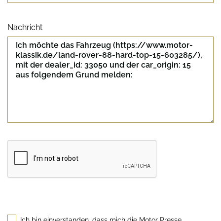
Nachricht
Sicherheitscode
Ich bin einverstanden, dass mich die Motor Presse