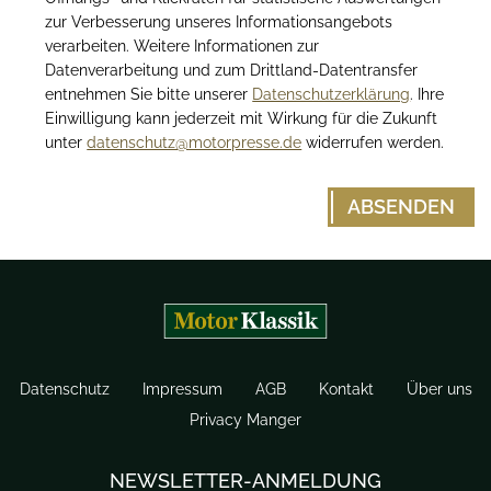
zur Verbesserung unseres Informationsangebots
verarbeiten. Weitere Informationen zur
Datenverarbeitung und zum Drittland-Datentransfer
entnehmen Sie bitte unserer
Datenschutzerklärung
. Ihre
Einwilligung kann jederzeit mit Wirkung für die Zukunft
unter
datenschutz@motorpresse.de
widerrufen werden.
Datenschutz
Impressum
AGB
Kontakt
Über uns
Privacy Manger
NEWSLETTER-ANMELDUNG