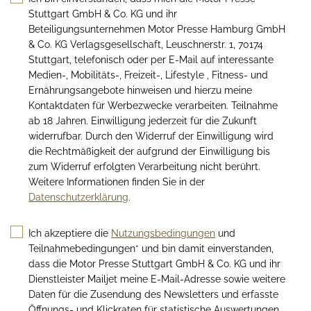
Stuttgart GmbH & Co. KG und ihr
Beteiligungsunternehmen Motor Presse Hamburg GmbH
& Co. KG Verlagsgesellschaft, Leuschnerstr. 1, 70174
Stuttgart, telefonisch oder per E-Mail auf interessante
Medien-, Mobilitäts-, Freizeit-, Lifestyle , Fitness- und
Ernährungsangebote hinweisen und hierzu meine
Kontaktdaten für Werbezwecke verarbeiten. Teilnahme
ab 18 Jahren. Einwilligung jederzeit für die Zukunft
widerrufbar. Durch den Widerruf der Einwilligung wird
die Rechtmäßigkeit der aufgrund der Einwilligung bis
zum Widerruf erfolgten Verarbeitung nicht berührt.
Weitere Informationen finden Sie in der
Datenschutzerklärung
.
Ich akzeptiere die
Nutzungsbedingungen
und
Teilnahmebedingungen* und bin damit einverstanden,
dass die Motor Presse Stuttgart GmbH & Co. KG und ihr
Dienstleister Mailjet meine E-Mail-Adresse sowie weitere
Daten für die Zusendung des Newsletters und erfasste
Öffnungs- und Klickraten für statistische Auswertungen