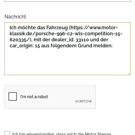
Nachricht
Sicherheitscode
Ich bin einverstanden, dass mich die Motor Presse