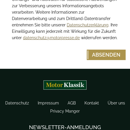
zur Verbesserung unseres Informationsangebots
verarbeiten. Weitere Informationen zur
Datenverarbeitung und zum Drittland-Datentransfer
entnehmen Sie bitte unserer
Datenschutzerklärung
. Ihre
Einwilligung kann jederzeit mit Wirkung für die Zukunft
unter
datenschutz@motorpresse.de
widerrufen werden.
Datenschutz
Impressum
AGB
Kontakt
Über uns
Privacy Manger
NEWSLETTER-ANMELDUNG