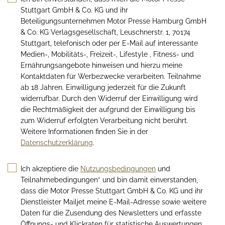
Stuttgart GmbH & Co. KG und ihr
Beteiligungsunternehmen Motor Presse Hamburg GmbH
& Co. KG Verlagsgesellschaft, Leuschnerstr. 1, 70174
Stuttgart, telefonisch oder per E-Mail auf interessante
Medien-, Mobilitäts-, Freizeit-, Lifestyle , Fitness- und
Ernährungsangebote hinweisen und hierzu meine
Kontaktdaten für Werbezwecke verarbeiten. Teilnahme
ab 18 Jahren. Einwilligung jederzeit für die Zukunft
widerrufbar. Durch den Widerruf der Einwilligung wird
die Rechtmäßigkeit der aufgrund der Einwilligung bis
zum Widerruf erfolgten Verarbeitung nicht berührt.
Weitere Informationen finden Sie in der
Datenschutzerklärung
.
Ich akzeptiere die
Nutzungsbedingungen
und
Teilnahmebedingungen* und bin damit einverstanden,
dass die Motor Presse Stuttgart GmbH & Co. KG und ihr
Dienstleister Mailjet meine E-Mail-Adresse sowie weitere
Daten für die Zusendung des Newsletters und erfasste
Öffnungs- und Klickraten für statistische Auswertungen