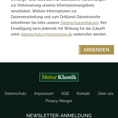
zur Verbesserung unseres Informationsangebots
verarbeiten. Weitere Informationen zur
Datenverarbeitung und zum Drittland-Datentransfer
entnehmen Sie bitte unserer
Datenschutzerklärung
. Ihre
Einwilligung kann jederzeit mit Wirkung für die Zukunft
unter
datenschutz@motorpresse.de
widerrufen werden.
Datenschutz
Impressum
AGB
Kontakt
Über uns
Privacy Manger
NEWSLETTER-ANMELDUNG