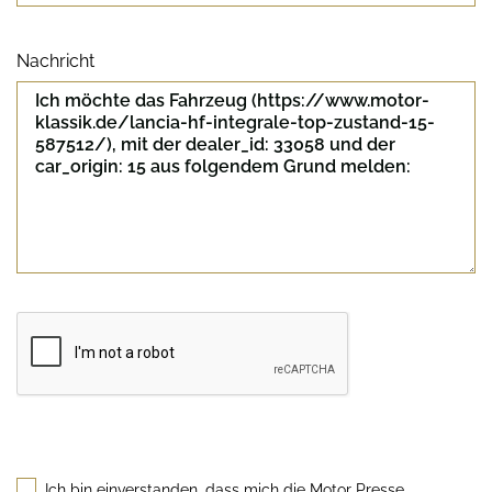
Nachricht
Sicherheitscode
Ich bin einverstanden, dass mich die Motor Presse