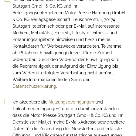
Stuttgart GmbH & Co. KG und ihr
Beteiligungsunternehmen Motor Presse Hamburg GmbH
& Co. KG Verlagsgesellschaft, Leuschnerstr. 1, 70174
Stuttgart, telefonisch oder per E-Mail auf interessante
Medien-, Mobilitäts-, Freizeit-, Lifestyle , Fitness- und
Ernährungsangebote hinweisen und hierzu meine
Kontaktdaten für Werbezwecke verarbeiten. Teilnahme
ab 18 Jahren. Einwilligung jederzeit für die Zukunft
widerrufbar. Durch den Widerruf der Einwilligung wird
die Rechtmäßigkeit der aufgrund der Einwilligung bis
zum Widerruf erfolgten Verarbeitung nicht berührt.
Weitere Informationen finden Sie in der
Datenschutzerklärung
.
Ich akzeptiere die
Nutzungsbedingungen
und
Teilnahmebedingungen* und bin damit einverstanden,
dass die Motor Presse Stuttgart GmbH & Co. KG und ihr
Dienstleister Mailjet meine E-Mail-Adresse sowie weitere
Daten für die Zusendung des Newsletters und erfasste
Öffnungs- und Klickraten für statistische Auswertungen