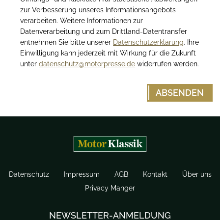
zur Verbesserung unseres Informationsangebots
verarbeiten. Weitere Informationen zur
Datenverarbeitung und zum Drittland-Datentransfer
entnehmen Sie bitte unserer
Datenschutzerklärung
. Ihre
Einwilligung kann jederzeit mit Wirkung für die Zukunft
unter
datenschutz@motorpresse.de
widerrufen werden.
Datenschutz
Impressum
AGB
Kontakt
Über uns
Privacy Manger
NEWSLETTER-ANMELDUNG