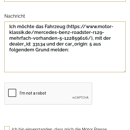
Nachricht
Sicherheitscode
Ich bin einverstanden, dass mich die Motor Presse