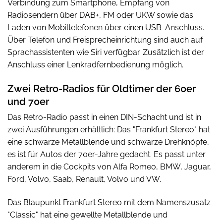
Verbindung zum Smartphone, Empfang von
Radiosendern über DAB+, FM oder UKW sowie das
Laden von Mobiltelefonen über einen USB-Anschluss.
Über Telefon und Freisprecheinrichtung sind auch auf
Sprachassistenten wie Siri verfügbar. Zusätzlich ist der
Anschluss einer Lenkradfernbedienung möglich.
Zwei Retro-Radios für Oldtimer der 60er
und 70er
Das Retro-Radio passt in einen DIN-Schacht und ist in
zwei Ausführungen erhältlich: Das "Frankfurt Stereo" hat
eine schwarze Metallblende und schwarze Drehknöpfe,
es ist für Autos der 70er-Jahre gedacht. Es passt unter
anderem in die Cockpits von Alfa Romeo, BMW, Jaguar,
Ford, Volvo, Saab, Renault, Volvo und VW.
Das Blaupunkt Frankfurt Stereo mit dem Namenszusatz
"Classic" hat eine gewellte Metallblende und