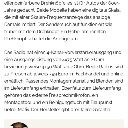
elfenbeinfarbene Drehknöpfe; es ist für Autos der 60er-
Jahre gedacht. Beide Modelle haben eine digitale Skala,
die mit einer Skalen-Frequenzanzeige das analoge
Damals imitiert. Der Sendersuchlauf funktioniert wie
früher mit dem Drehknopf. Ein Hebel am rechten
Drehknopf schaltet die Anzeige um.
Das Radio hat einen 4-Kanal-Vorverstärkerausgang und
eine Ausgangsleistung von 4x75 Watt an 2 Ohm
beziehungsweise 4x50 Watt an 2 Ohm. Beide Radios sind
zu Preisen ab jeweils 799 Euro im Fachhandel und online
erhältlich. Passendes Montagematerial und Blenden sind
im Lieferumfang enthalten. Ebenfalls zum Lieferumfang
gehören das externe Freisprechmikrofon, ein
Montagetool und ein Reinigungstuch mit Blaupunkt
Retro-Motiv. Der Hersteller gibt drei Jahre Garantie.