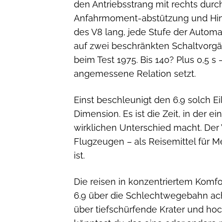
den Antriebsstrang mit rechts durc
Anfahrmoment-abstützung und Hinte
des V8 lang, jede Stufe der Automat
auf zwei beschränkten Schaltvorgäng
beim Test 1975. Bis 140? Plus 0,5 s
angemessene Relation setzt.
Einst beschleunigt den 6.9 solch Eil
Dimension. Es ist die Zeit, in der e
wirklichen Unterschied macht. Der 
Flugzeugen – als Reisemittel für M
ist.
Die reisen in konzentriertem Komfo
6.9 über die Schlechtwegebahn ach
über tiefschürfende Krater und h