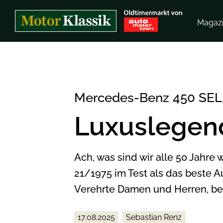
"/>
Magaz
Mercedes-Benz 450 SEL 
Luxuslegend
Ach, was sind wir alle 50 Jahre
21/1975 im Test als das beste 
Verehrte Damen und Herren, beg
17.08.2025
Sebastian Renz