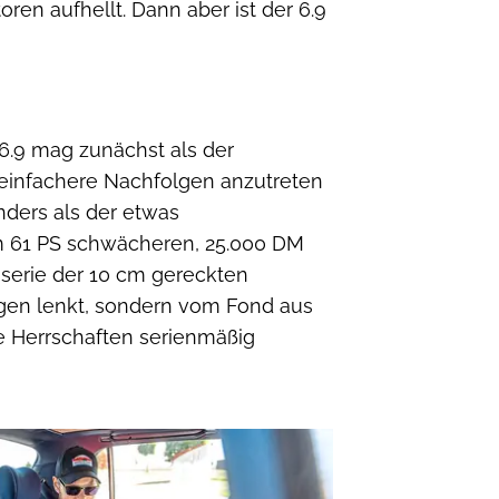
ren aufhellt. Dann aber ist der 6.9
 6.9 mag zunächst als der
 einfachere Nachfolgen anzutreten
nders als der etwas
om 61 PS schwächeren, 25.000 DM
sserie der 10 cm gereckten
agen lenkt, sondern vom Fond aus
e Herrschaften serienmäßig