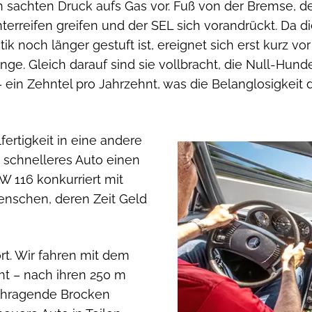
h sachten Druck aufs Gas vor. Fuß von der Bremse, de
rreifen greifen und der SEL sich vorandrückt. Da 
ik noch länger gestuft ist, ereignet sich erst kurz v
e. Gleich darauf sind sie vollbracht, die Null-Hundert
 – ein Zehntel pro Jahrzehnt, was die Belanglosigkeit 
fertigkeit in eine andere
in schnelleres Auto einen
W 116 konkurriert mit
enschen, deren Zeit Geld
rt. Wir fahren mit dem
t – nach ihren 250 m
ochragende Brocken