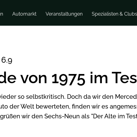
in
Automarkt
Veranstaltungen
Spezialisten & Club
6.9
e von 1975 im Tes
 wieder so selbstkritisch. Doch da wir den Merc
Auto der Welt bewerteten, finden wir es angeme
rüßen wir den Sechs-Neun als "Der Alte im Test