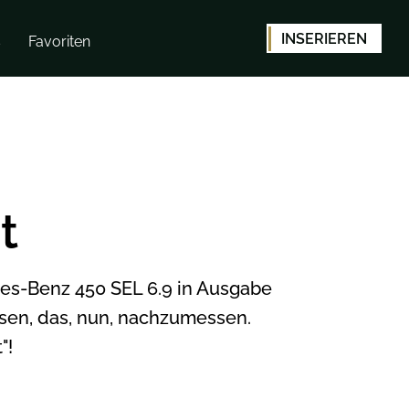
INSERIEREN
s
Favoriten
t
edes-Benz 450 SEL 6.9 in Ausgabe
ssen, das, nun, nachzumessen.
"!