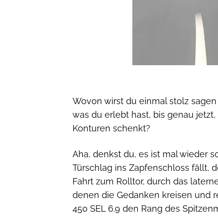
Wovon wirst du einmal stolz sagen
was du erlebt hast, bis genau jetz
Konturen schenkt?
Aha, denkst du, es ist mal wieder s
Türschlag ins Zapfenschloss fällt, 
Fahrt zum Rolltor, durch das latern
denen die Gedanken kreisen und reis
450 SEL 6.9 den Rang des Spitzen