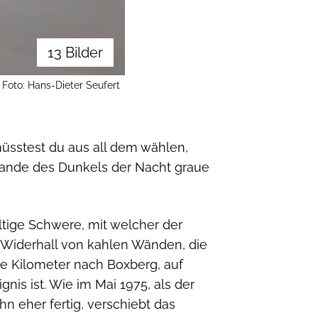
13 Bilder
Foto: Hans-Dieter Seufert
üsstest du aus all dem wählen,
 Rande des Dunkels der Nacht graue
ültige Schwere, mit welcher der
hr Widerhall von kahlen Wänden, die
die Kilometer nach Boxberg, auf
nis ist. Wie im Mai 1975, als der
hn eher fertig, verschiebt das