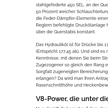
stahlgefederte 450 SEL, an der Q
50 Prozent weicher. Schlauchleitun
die Feder-Dämpfer-Elemente einer 
Reglern befehligte Druckölanlage 
über die Querstabis konstant.
Das Hydrauliköl ist für Drücke bis 1
(Entspricht 177,45 atü. Und sind es
Kenntnisse, mit denen Sie beim St
Zugezogener so gleich den Rang e
Sorgfalt zugeneigten Bereicherung
erlangen? Da wird man Ihren Antrag
Rasenschnitthöhe und Heckenbewuc
V8-Power, die unter di