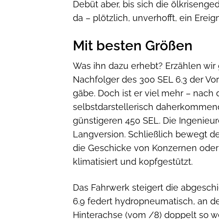
Debüt aber, bis sich die ölkriseng
da – plötzlich, unverhofft, ein Ereig
Mit besten Größen
Was ihn dazu erhebt? Erzählen wir 
Nachfolger des 300 SEL 6.3 der Vo
gäbe. Doch ist er viel mehr – nach 
selbstdarstellerisch daherkommend
günstigeren 450 SEL. Die Ingenieur
Langversion. Schließlich bewegt de
die Geschicke von Konzernen oder 
klimatisiert und kopfgestützt.
Das Fahrwerk steigert die abgesch
6.9 federt hydropneumatisch, an d
Hinterachse (vom /8) doppelt so w