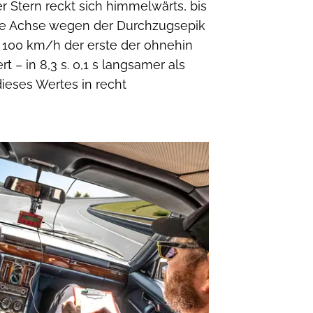
r Stern reckt sich himmelwärts, bis
die Achse wegen der Durchzugsepik
or 100 km/h der erste der ohnehin
 – in 8,3 s. 0,1 s langsamer als
dieses Wertes in recht