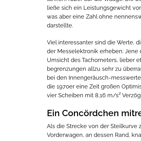
ließe sich ein Leistungsgewicht v
was aber eine Zahl ohne nennensw
darstellte.
Viel interessanter sind die Werte, 
der Messelektronik erheben: Jene 
Umsicht des Tachometers, lieber e
begrenzungen allzu sehr zu überra
bei den Innengeräusch-messwerten 
die 1970er eine Zeit großen Optim
vier Scheiben mit 8,16 m/s² Verzö
Ein Concördchen mitr
Als die Strecke von der Steilkurve
Vorderwagen, an dessen Rand, knap