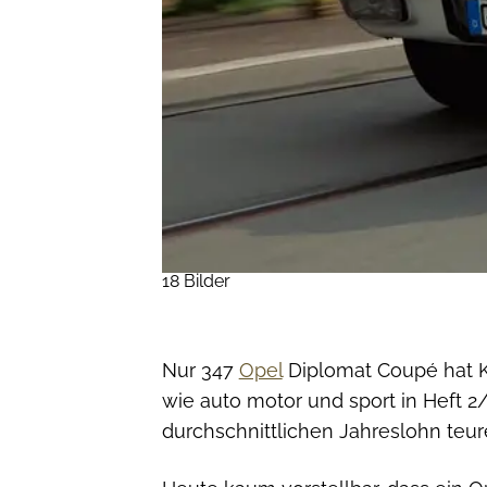
18 Bilder
Nur 347
Opel
Diplomat Coupé hat Ka
wie auto motor und sport in Heft 
durchschnittlichen Jahreslohn teure