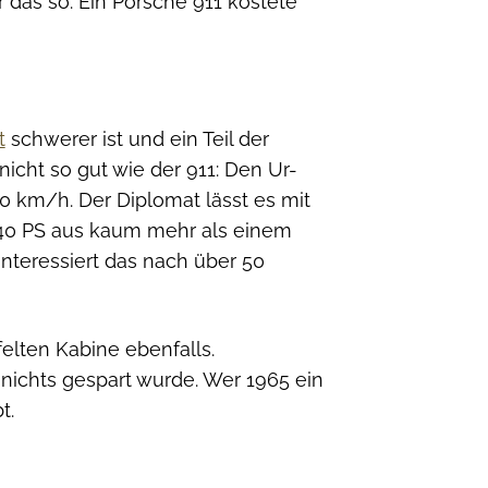
 das so: Ein Porsche 911 kostete
t
schwerer ist und ein Teil der
icht so gut wie der 911: Den Ur-
0 km/h. Der Diplomat lässt es mit
 40 PS aus kaum mehr als einem
nteressiert das nach über 50
felten Kabine ebenfalls.
nichts gespart wurde. Wer 1965 ein
t.