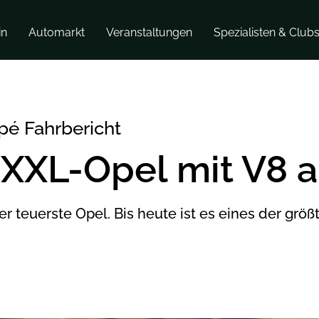
in
Automarkt
Veranstaltungen
Spezialisten & Club
pé Fahrbericht
 XXL-Opel mit V8 a
 teuerste Opel. Bis heute ist es eines der größ