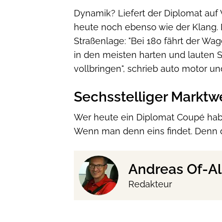
Dynamik? Liefert der Diplomat auf 
heute noch ebenso wie der Klang.
Straßenlage: "Bei 180 fährt der Wa
in den meisten harten und lauten 
vollbringen", schrieb auto motor u
Sechsstelliger Marktw
Wer heute ein Diplomat Coupé habe
Wenn man denn eins findet. Denn d
Andreas Of-Al
Redakteur