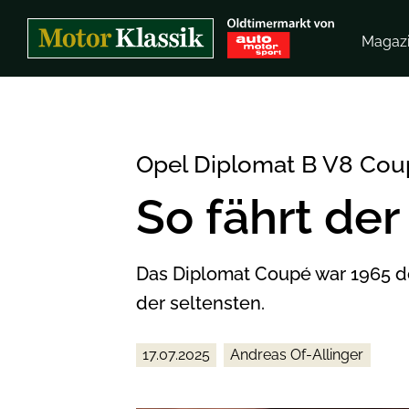
Magaz
Opel Diplomat B V8 Cou
So fährt der
Das Diplomat Coupé war 1965 der
der seltensten.
17.07.2025
Andreas Of-Allinger