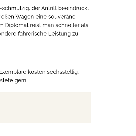
schmutzig, der Antritt beeindruckt
großen Wagen eine souveräne
m Diplomat reist man schneller als
ondere fahrerische Leistung zu
Exemplare kosten sechsstellig.
stete gern.