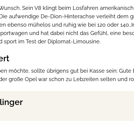
Wunsch. Sein V8 klingt beim Losfahren amerikanisch-
 Die aufwendige De-Dion-Hinterachse verleiht dem 
gen ebenso mühelos und ruhig wie bei 120 oder 140…I
Sportwagen und hat dabei nicht das Gefühl, eine bes
nd sport im Test der Diplomat-Limousine.
ert
n möchte, sollte übrigens gut bei Kasse sein: Gute 
er große Opel war schon zu Lebzeiten selten und ro
linger