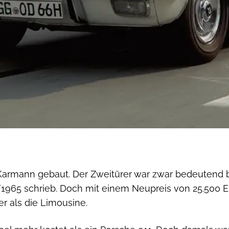
rmann gebaut. Der Zweitürer war zwar bedeutend bil
2/1965 schrieb. Doch mit einem Neupreis von 25.500 
r als die Limousine.