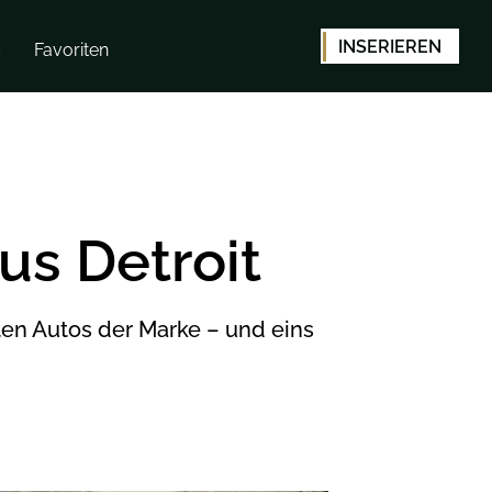
INSERIEREN
s
Favoriten
us Detroit
ten Autos der Marke – und eins