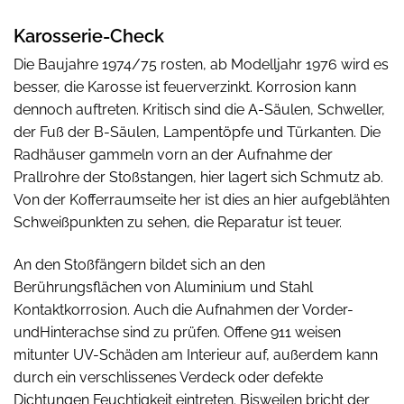
Karosserie-Check
Die Baujahre 1974/75 rosten, ab Modelljahr 1976 wird es
besser, die Karosse ist feuerverzinkt. Korrosion kann
dennoch auftreten. Kritisch sind die A-Säulen, Schweller,
der Fuß der B-Säulen, Lampentöpfe und Türkanten. Die
Radhäuser gammeln vorn an der Aufnahme der
Prallrohre der Stoßstangen, hier lagert sich Schmutz ab.
Von der Kofferraumseite her ist dies an hier aufgeblähten
Schweißpunkten zu sehen, die Reparatur ist teuer.
An den Stoßfängern bildet sich an den
Berührungsflächen von Aluminium und Stahl
Kontaktkorrosion. Auch die Aufnahmen der Vorder-
undHinterachse sind zu prüfen. Offene 911 weisen
mitunter UV-Schäden am Interieur auf, außerdem kann
durch ein verschlissenes Verdeck oder defekte
Dichtungen Feuchtigkeit eintreten. Bisweilen bricht der