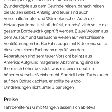
Zylinderköpfe aus dem Gewinde reißen, danach reißen
die Bolzen selbst. Anfällig und teuer sind auch
Vorschalldämpfer und Wärmetauscher. Auch die
Heizungsautomatik ist oft defekt, grundsätzlich sollte die
gesamte Bordelektrik geprüft werden. Blaue Wolken aus
dem Auspuff und Geräusche weisen auf verschlissene
Ventilführungen hin. Bei Fahrzeugen mit K-Jetronic sollte
diese von einem Fachmann geprüft werden,
Reparaturen sind sehr teuer. Vorsicht bei 911 aus
Amerika: Aufgrund magererer Abstimmung sind sie
thermisch höher belastet, was mit einem deutlich
höheren Verschleiß einhergeht. Speziell beim Turbo auch
auf den Öldruck achten, er sollte bei 5500
Umdrehungen nicht unter 4 bar liegen.
Preise
Fahrbereite 911 G mit Mängeln lassen sich ab etwa