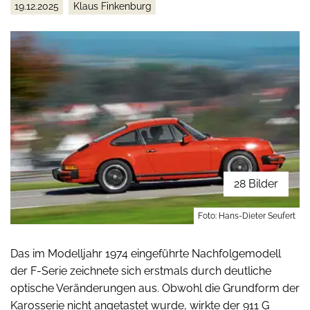
19.12.2025
Klaus Finkenburg
28 Bilder
Foto: Hans-Dieter Seufert
Das im Modelljahr 1974 eingeführte Nachfolgemodell
der F-Serie zeichnete sich erstmals durch deutliche
optische Veränderungen aus. Obwohl die Grundform der
Karosserie nicht angetastet wurde, wirkte der 911 G