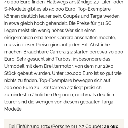
40.000 Euro finden. Halbwegs anständige 2,7-Liter- oder
S-Modelle gibt es ab 50.000 Euro, Top-Exemplare
können deutlich teurer sein. Coupés und Targa werden
in etwa gleich hoch gehandelt. Die Preise für 911 SC
liegen meist ein wenig höher. Wer sich einen
einigermaßen erhaltenen Carrera anschaffen möchte,
muss in dieser Preisregion auf jeden Fall Abstriche
machen. Brauchbare Carrera 3.2 starten bei etwa 70.000
Euro. Sehr gesucht sind Turbos, insbesondere das
Urmodell mit dem Dreilitermotor, von dem nur 2850
Stück gebaut wurden. Unter 120.000 Euro ist so gut wie
nichts zu finden, Top-Exemplare bewegen sich auf
200.000 Euro zu. Der Carrera 2.7 liegt preislich
zumindest in ähnlichen Regionen, nochmals deutlich
teurer sind die wenigen von diesem gebauten Targa-
Modelle.
Bei Einführung 1974 (Porsche 911 2.7 Coupé) :
26.980