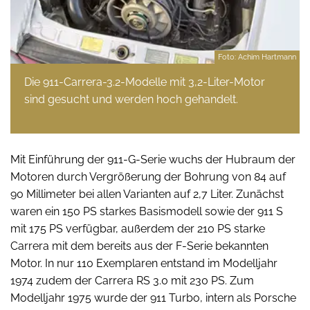
Foto: Achim Hartmann
Die 911-Carrera-3.2-Modelle mit 3,2-Liter-Motor
sind gesucht und werden hoch gehandelt.
Mit Einführung der 911-G-Serie wuchs der Hubraum der
Motoren durch Vergrößerung der Bohrung von 84 auf
90 Millimeter bei allen Varianten auf 2,7 Liter. Zunächst
waren ein 150 PS starkes Basismodell sowie der 911 S
mit 175 PS verfügbar, außerdem der 210 PS starke
Carrera mit dem bereits aus der F-Serie bekannten
Motor. In nur 110 Exemplaren entstand im Modelljahr
1974 zudem der Carrera RS 3.0 mit 230 PS. Zum
Modelljahr 1975 wurde der 911 Turbo, intern als Porsche