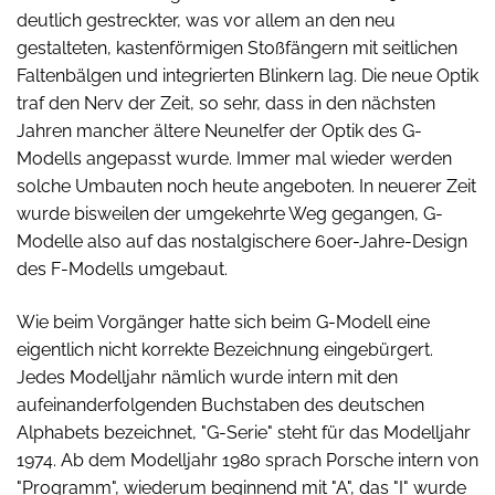
deutlich gestreckter, was vor allem an den neu
gestalteten, kastenförmigen Stoßfängern mit seitlichen
Faltenbälgen und integrierten Blinkern lag. Die neue Optik
traf den Nerv der Zeit, so sehr, dass in den nächsten
Jahren mancher ältere Neunelfer der Optik des G-
Modells angepasst wurde. Immer mal wieder werden
solche Umbauten noch heute angeboten. In neuerer Zeit
wurde bisweilen der umgekehrte Weg gegangen, G-
Modelle also auf das nostalgischere 60er-Jahre-Design
des F-Modells umgebaut.
Wie beim Vorgänger hatte sich beim G-Modell eine
eigentlich nicht korrekte Bezeichnung eingebürgert.
Jedes Modelljahr nämlich wurde intern mit den
aufeinanderfolgenden Buchstaben des deutschen
Alphabets bezeichnet, "G-Serie" steht für das Modelljahr
1974. Ab dem Modelljahr 1980 sprach Porsche intern von
"Programm", wiederum beginnend mit "A", das "I" wurde