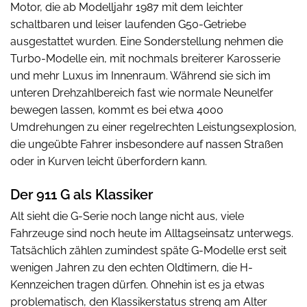
Motor, die ab Modelljahr 1987 mit dem leichter
schaltbaren und leiser laufenden G50-Getriebe
ausgestattet wurden. Eine Sonderstellung nehmen die
Turbo-Modelle ein, mit nochmals breiterer Karosserie
und mehr Luxus im Innenraum. Während sie sich im
unteren Drehzahlbereich fast wie normale Neunelfer
bewegen lassen, kommt es bei etwa 4000
Umdrehungen zu einer regelrechten Leistungsexplosion,
die ungeübte Fahrer insbesondere auf nassen Straßen
oder in Kurven leicht überfordern kann.
Der 911 G als Klassiker
Alt sieht die G-Serie noch lange nicht aus, viele
Fahrzeuge sind noch heute im Alltagseinsatz unterwegs.
Tatsächlich zählen zumindest späte G-Modelle erst seit
wenigen Jahren zu den echten Oldtimern, die H-
Kennzeichen tragen dürfen. Ohnehin ist es ja etwas
problematisch, den Klassikerstatus streng am Alter