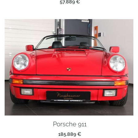
57.889 €
Porsche 911
185.889 €