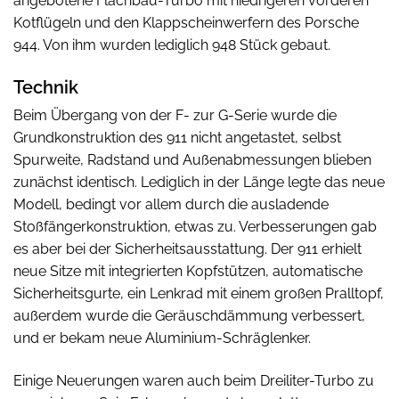
angebotene Flachbau-Turbo mit niedrigeren vorderen
Kotflügeln und den Klappscheinwerfern des Porsche
944. Von ihm wurden lediglich 948 Stück gebaut.
Technik
Beim Übergang von der F- zur G-Serie wurde die
Grundkonstruktion des 911 nicht angetastet, selbst
Spurweite, Radstand und Außenabmessungen blieben
zunächst identisch. Lediglich in der Länge legte das neue
Modell, bedingt vor allem durch die ausladende
Stoßfängerkonstruktion, etwas zu. Verbesserungen gab
es aber bei der Sicherheitsausstattung. Der 911 erhielt
neue Sitze mit integrierten Kopfstützen, automatische
Sicherheitsgurte, ein Lenkrad mit einem großen Pralltopf,
außerdem wurde die Geräuschdämmung verbessert,
und er bekam neue Aluminium-Schräglenker.
Einige Neuerungen waren auch beim Dreiliter-Turbo zu