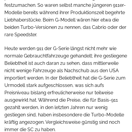
festzumachen. So waren selbst manche jüngeren 911er-
Modelle bereits während ihrer Produktionszeit begehrte
Liebhaberstücke. Beim G-Modell wären hier etwa die
beiden Turbo-Versionen zu nennen, das Cabrio oder der
rare Speedster.
Heute werden 911 der G-Serie längst nicht mehr wie
normale Gebrauchtfahrzeuge gehandelt; ihre gestiegene
Beliebtheit ist auch daran zu sehen, dass mittlerweile
nicht wenige Fahrzeuge als Nachschub aus den USA
importiert werden. In der Beliebtheit hat die G-Serie zum
Urmodell stark aufgeschlossen, was sich aufs
Preisniveau bislang erfreulicherweise nur teilweise
ausgewirkt hat. Während die Preise, die für Basis-911
gezahlt werden, in den letzten Jahren nur wenig
gestiegen sind, haben insbesondere die Turbo-Modelle
kräftig angezogen. Vergleichsweise günstig sind noch
immer die SC zu haben.