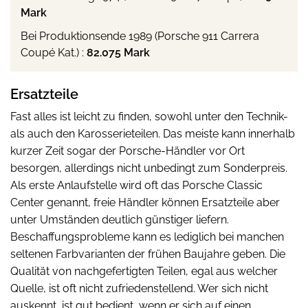
Mark
Bei Produktionsende 1989 (Porsche 911 Carrera
Coupé Kat.) :
82.075 Mark
Ersatzteile
Fast alles ist leicht zu finden, sowohl unter den Technik-
als auch den Karosserieteilen. Das meiste kann innerhalb
kurzer Zeit sogar der Porsche-Händler vor Ort
besorgen, allerdings nicht unbedingt zum Sonderpreis.
Als erste Anlaufstelle wird oft das Porsche Classic
Center genannt, freie Händler können Ersatzteile aber
unter Umständen deutlich günstiger liefern.
Beschaffungsprobleme kann es lediglich bei manchen
seltenen Farbvarianten der frühen Baujahre geben. Die
Qualität von nachgefertigten Teilen, egal aus welcher
Quelle, ist oft nicht zufriedenstellend. Wer sich nicht
auskennt, ist gut bedient, wenn er sich auf einen