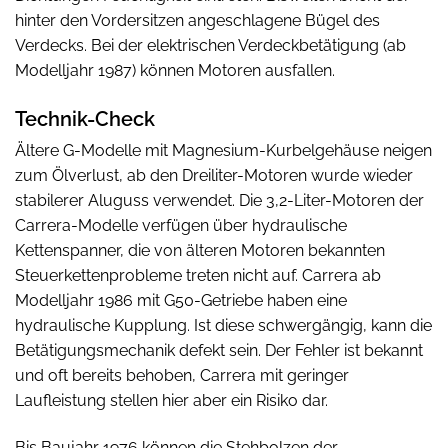
hinter den Vordersitzen angeschlagene Bügel des
Verdecks. Bei der elektrischen Verdeckbetätigung (ab
Modelljahr 1987) können Motoren ausfallen.
Technik-Check
Ältere G-Modelle mit Magnesium-Kurbelgehäuse neigen
zum Ölverlust, ab den Dreiliter-Motoren wurde wieder
stabilerer Aluguss verwendet. Die 3,2-Liter-Motoren der
Carrera-Modelle verfügen über hydraulische
Kettenspanner, die von älteren Motoren bekannten
Steuerkettenprobleme treten nicht auf. Carrera ab
Modelljahr 1986 mit G50-Getriebe haben eine
hydraulische Kupplung. Ist diese schwergängig, kann die
Betätigungsmechanik defekt sein. Der Fehler ist bekannt
und oft bereits behoben, Carrera mit geringer
Laufleistung stellen hier aber ein Risiko dar.
Bis Baujahr 1976 können die Stehbolzen der