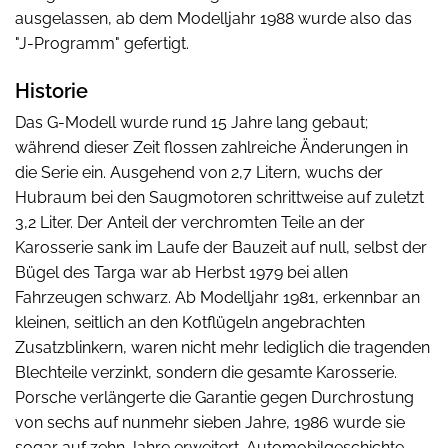
ausgelassen, ab dem Modelljahr 1988 wurde also das
"J-Programm" gefertigt.
Historie
Das G-Modell wurde rund 15 Jahre lang gebaut;
während dieser Zeit flossen zahlreiche Änderungen in
die Serie ein. Ausgehend von 2,7 Litern, wuchs der
Hubraum bei den Saugmotoren schrittweise auf zuletzt
3,2 Liter. Der Anteil der verchromten Teile an der
Karosserie sank im Laufe der Bauzeit auf null, selbst der
Bügel des Targa war ab Herbst 1979 bei allen
Fahrzeugen schwarz. Ab Modelljahr 1981, erkennbar an
kleinen, seitlich an den Kotflügeln angebrachten
Zusatzblinkern, waren nicht mehr lediglich die tragenden
Blechteile verzinkt, sondern die gesamte Karosserie.
Porsche verlängerte die Garantie gegen Durchrostung
von sechs auf nunmehr sieben Jahre, 1986 wurde sie
sogar auf zehn Jahre erweitert. Automobilgeschichte