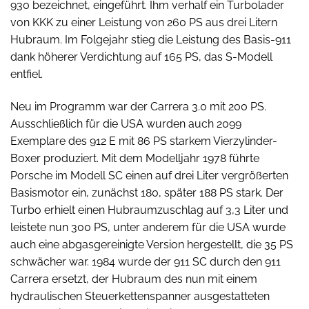
930 bezeichnet, eingeführt. Ihm verhalf ein Turbolader
von KKK zu einer Leistung von 260 PS aus drei Litern
Hubraum. Im Folgejahr stieg die Leistung des Basis-911
dank höherer Verdichtung auf 165 PS, das S-Modell
entfiel.
Neu im Programm war der Carrera 3.0 mit 200 PS.
Ausschließlich für die USA wurden auch 2099
Exemplare des 912 E mit 86 PS starkem Vierzylinder-
Boxer produziert. Mit dem Modelljahr 1978 führte
Porsche im Modell SC einen auf drei Liter vergrößerten
Basismotor ein, zunächst 180, später 188 PS stark. Der
Turbo erhielt einen Hubraumzuschlag auf 3,3 Liter und
leistete nun 300 PS, unter anderem für die USA wurde
auch eine abgasgereinigte Version hergestellt, die 35 PS
schwächer war. 1984 wurde der 911 SC durch den 911
Carrera ersetzt, der Hubraum des nun mit einem
hydraulischen Steuerkettenspanner ausgestatteten