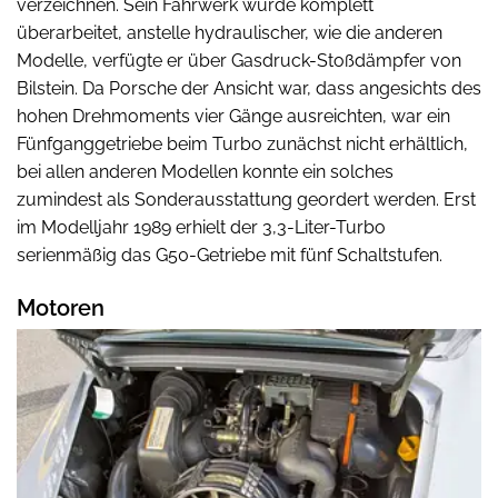
verzeichnen. Sein Fahrwerk wurde komplett
überarbeitet, anstelle hydraulischer, wie die anderen
Modelle, verfügte er über Gasdruck-Stoßdämpfer von
Bilstein. Da Porsche der Ansicht war, dass angesichts des
hohen Drehmoments vier Gänge ausreichten, war ein
Fünfganggetriebe beim Turbo zunächst nicht erhältlich,
bei allen anderen Modellen konnte ein solches
zumindest als Sonderausstattung geordert werden. Erst
im Modelljahr 1989 erhielt der 3,3-Liter-Turbo
serienmäßig das G50-Getriebe mit fünf Schaltstufen.
Motoren