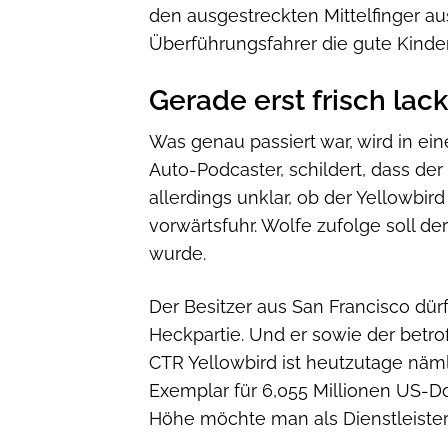
den ausgestreckten Mittelfinger au
Überführungsfahrer die gute Kinder
Gerade erst frisch lack
Was genau passiert war, wird in ei
Auto-Podcaster, schildert, dass de
allerdings unklar, ob der Yellowbir
vorwärtsfuhr. Wolfe zufolge soll de
wurde.
Der Besitzer aus San Francisco dürf
Heckpartie. Und er sowie der betro
CTR Yellowbird ist heutzutage nämli
Exemplar für 6,055 Millionen US-Dol
Höhe möchte man als Dienstleister 