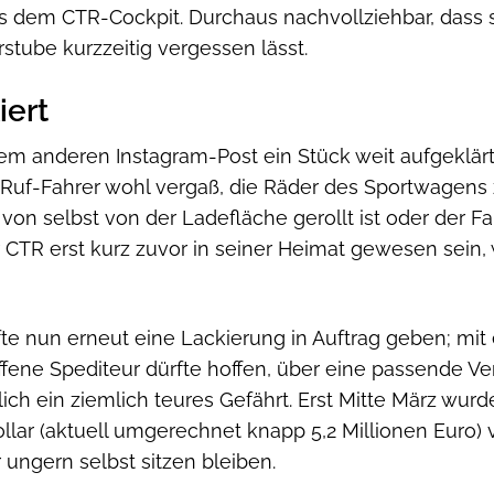
s dem CTR-Cockpit. Durchaus nachvollziehbar, dass s
stube kurzzeitig vergessen lässt.
iert
nem anderen Instagram-Post ein Stück weit aufgeklärt
r Ruf-Fahrer wohl vergaß, die Räder des Sportwagens 
d von selbst von der Ladefläche gerollt ist oder der 
r CTR erst kurz zuvor in seiner Heimat gewesen sein, 
te nun erneut eine Lackierung in Auftrag geben; mit e
ffene Spediteur dürfte hoffen, über eine passende Ve
ch ein ziemlich teures Gefährt. Erst Mitte März wurde 
lar (aktuell umgerechnet knapp 5,2 Millionen Euro) ve
ungern selbst sitzen bleiben.