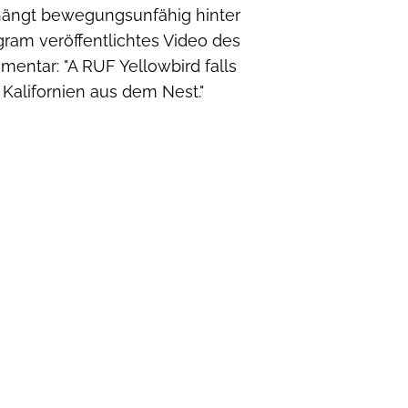
 hängt bewegungsunfähig hinter
agram veröffentlichtes Video des
ntar: "A RUF Yellowbird falls
n Kalifornien aus dem Nest."