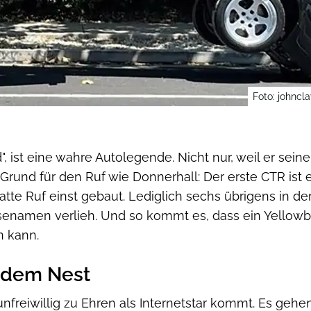
Foto: johncl
 ist eine wahre Autolegende. Nicht nur, weil er seiner
Grund für den Ruf wie Donnerhall: Der erste CTR ist 
atte Ruf einst gebaut. Lediglich sechs übrigens in de
enamen verlieh. Und so kommt es, dass ein Yellowbir
n kann.
s dem Nest
unfreiwillig zu Ehren als Internetstar kommt. Es gehe