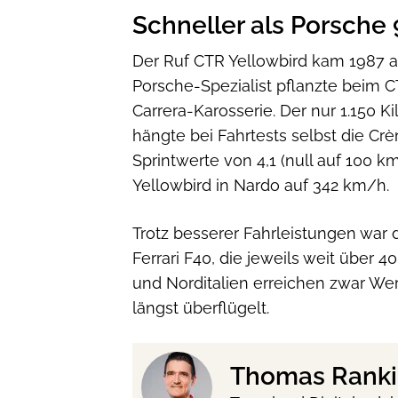
Schneller als Porsche 
Der Ruf CTR Yellowbird kam 1987 au
Porsche-Spezialist pflanzte beim C
Carrera-Karosserie. Der nur 1.150
hängte bei Fahrtests selbst die Cr
Sprintwerte von 4,1 (null auf 100 
Yellowbird in Nardo auf 342 km/h.
Trotz besserer Fahrleistungen war 
Ferrari F40, die jeweils weit über
und Norditalien erreichen zwar Wer
längst überflügelt.
Thomas Ranki-