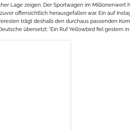
cher Lage zeigen. Der Sportwagen im Millionenwert
uvor offensichtlich herausgefallen war. Ein auf Inst
eresten trägt deshalb den durchaus passenden Komme
Deutsche übersetzt: "Ein Ruf Yellowbird fiel gestern i