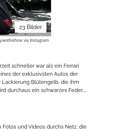
23 Bilder
aywolfeshow via Instagram
zeit schneller war als ein Ferrari
eines der exklusivsten Autos der
r Lackierung Blütengelb, die ihm
d durchaus ein schwarzes Feder...,
n Fotos und Videos durchs Netz, die