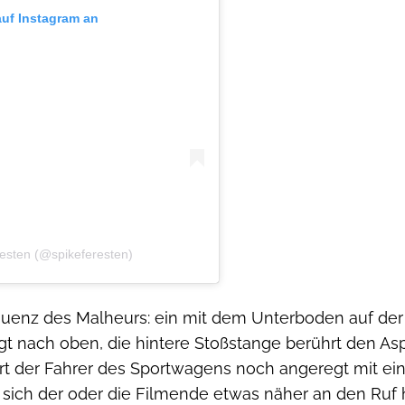
auf Instagram an
eresten (@spikeferesten)
quenz des Malheurs: ein mit dem Unterboden auf de
gt nach oben, die hintere Stoßstange berührt den Asp
iert der Fahrer des Sportwagens noch angeregt mit e
sich der oder die Filmende etwas näher an den Ruf he