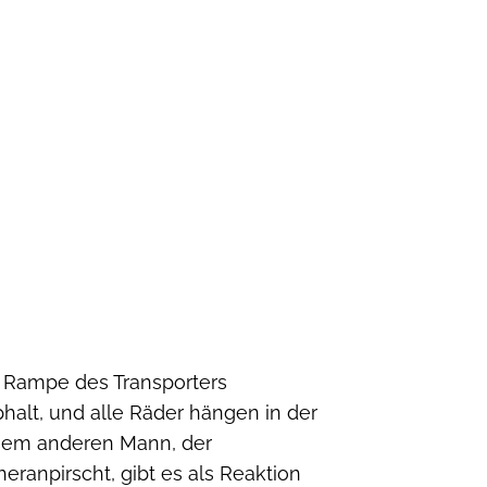
r Rampe des Transporters
halt, und alle Räder hängen in der
inem anderen Mann, der
ranpirscht, gibt es als Reaktion