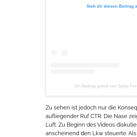
Sieh dir diesen Beitrag 
Ein Beitrag geteilt von Spike F
Zu sehen ist jedoch nur die Konse
aufliegender Ruf CTR. Die Nase zei
Luft. Zu Beginn des Videos diskut
anscheinend den Lkw steuerte. Als 