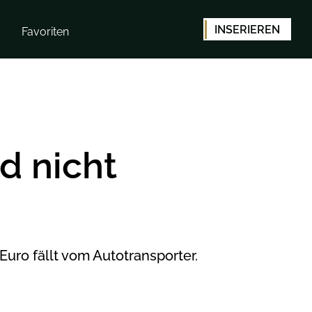
INSERIEREN
s
Favoriten
d nicht
Euro fällt vom Autotransporter.