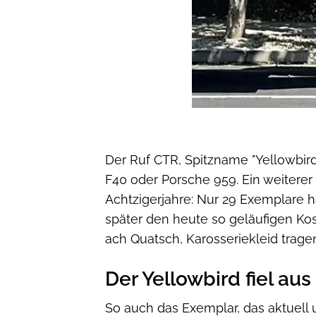
Der Ruf CTR, Spitzname "Yellowbird",
F40 oder Porsche 959. Ein weiterer 
Achtzigerjahre: Nur 29 Exemplare h
später den heute so geläufigen Kos
ach Quatsch, Karosseriekleid trage
Der Yellowbird fiel au
So auch das Exemplar, das aktuell 