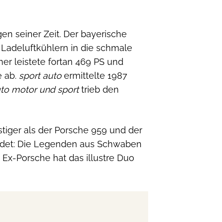
en seiner Zeit. Der bayerische
 Ladeluftkühlern in die schmale
er leistete fortan 469 PS und
e ab.
sport auto
ermittelte 1987
to motor und sport
trieb den
stiger als der Porsche 959 und der
wendet: Die Legenden aus Schwaben
 Ex-Porsche hat das illustre Duo