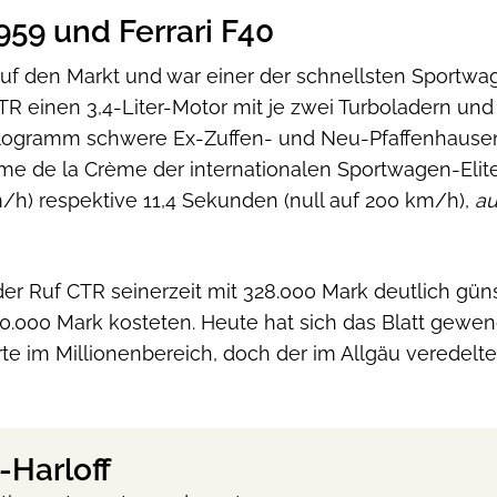
959 und Ferrari F40
f den Markt und war einer der schnellsten Sportwag
TR einen 3,4-Liter-Motor mit je zwei Turboladern und
 Kilogramm schwere Ex-Zuffen- und Neu-Pfaffenhausen
ème de la Crème der internationalen Sportwagen-Elit
km/h) respektive 11,4 Sekunden (null auf 200 km/h),
au
der Ruf CTR seinerzeit mit 328.000 Mark deutlich gün
 400.000 Mark kosteten. Heute hat sich das Blatt ge
te im Millionenbereich, doch der im Allgäu veredelte
Harloff