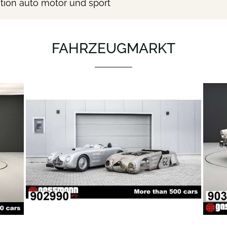
tion auto motor und sport
FAHRZEUGMARKT