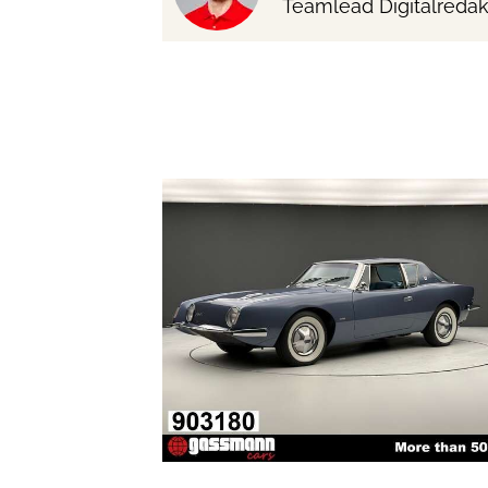
Teamlead Digitalredak