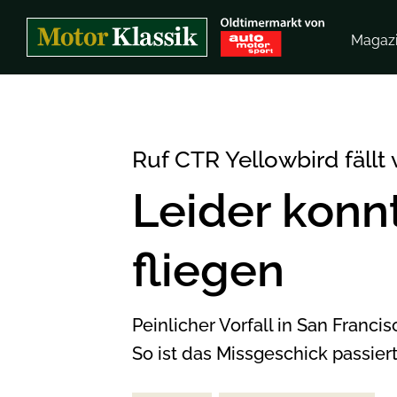
Magaz
Ruf CTR Yellowbird fällt
Leider konnt
fliegen
Peinlicher Vorfall in San Franci
So ist das Missgeschick passiert