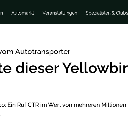
in
Automarkt
Veranstaltungen
Spezialisten & Club
 vom Autotransporter
e dieser Yellowbir
sco: Ein Ruf CTR im Wert von mehreren Millionen 
.