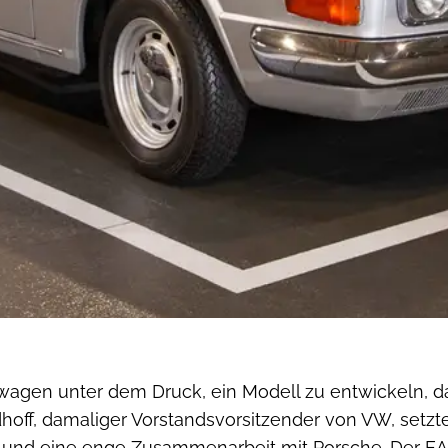
wagen unter dem Druck, ein Modell zu entwickeln, d
off, damaliger Vorstandsvorsitzender von VW, setzte
 und eine enge Zusammenarbeit mit Porsche. Der EA