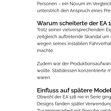
Personen – ein Novum im Vergleic
unterstrich den Anspruch eines Pr
Warum scheiterte der EA 
Trotz seiner vielversprechenden Ei
zeitgleich auftretende Skandal um 
wegen seines instabilen Fahrverhal
machte.
Zudem war der Produktionsaufwand 
wollte. Stattdessen konzentrierte m
waren.
Einfluss auf spätere Model
Obwohl der EA 128 nie in Serie gin
Designs fanden später Verwendung 
Zusammenarbeit mit Porsche setzte