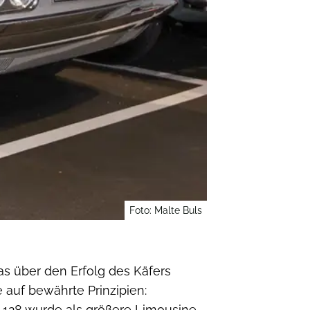
Foto: Malte Buls
as über den Erfolg des Käfers
 auf bewährte Prinzipien:
 128 wurde als größere Limousine