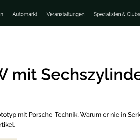
in
Automarkt
Veranstaltungen
Spezialisten & Club
W mit Sechszylinde
totyp mit Porsche-Technik. Warum er nie in Ser
tikel.