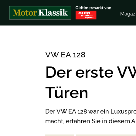
Magaz
VW EA 128
Der erste V
Türen
Der VW EA 128 war ein Luxuspro
macht, erfahren Sie in diesem Ar