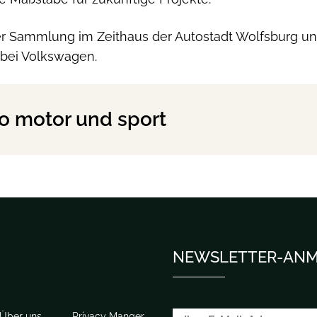
 der Sammlung im Zeithaus der Autostadt Wolfsburg un
 bei Volkswagen.
o motor und sport
NEWSLETTER-AN
Über uns
Privacy Manger