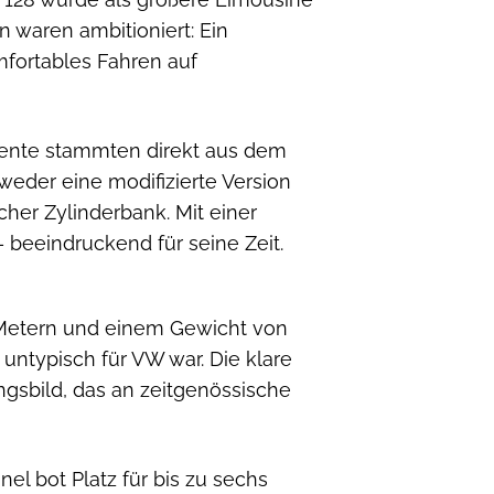
 waren ambitioniert: Ein
mfortables Fahren auf
mente stammten direkt aus dem
weder eine modifizierte Version
her Zylinderbank. Mit einer
beeindruckend für seine Zeit.
0 Metern und einem Gewicht von
untypisch für VW war. Die klare
gsbild, das an zeitgenössische
el bot Platz für bis zu sechs