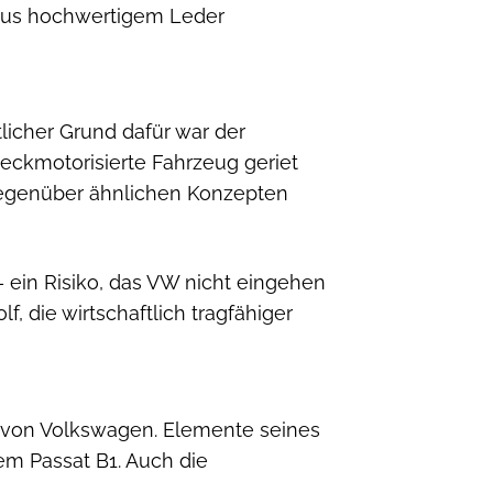
 aus hochwertigem Leder
licher Grund dafür war der
heckmotorisierte Fahrzeug geriet
 gegenüber ähnlichen Konzepten
 ein Risiko, das VW nicht eingehen
, die wirtschaftlich tragfähiger
te von Volkswagen. Elemente seines
em Passat B1. Auch die