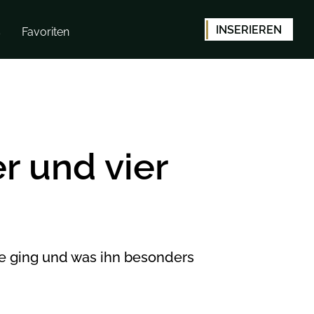
INSERIEREN
s
Favoriten
r und vier
ie ging und was ihn besonders