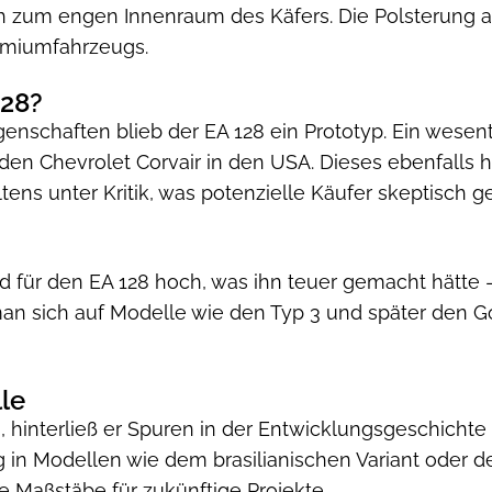
h zum engen Innenraum des Käfers. Die Polsterung
emiumfahrzeugs.
128?
genschaften blieb der EA 128 ein Prototyp. Ein wesent
den Chevrolet Corvair in den USA. Dieses ebenfalls 
tens unter Kritik, was potenzielle Käufer skeptisch
für den EA 128 hoch, was ihn teuer gemacht hätte –
an sich auf Modelle wie den Typ 3 und später den Golf
le
g, hinterließ er Spuren in der Entwicklungsgeschich
in Modellen wie dem brasilianischen Variant oder d
 Maßstäbe für zukünftige Projekte.