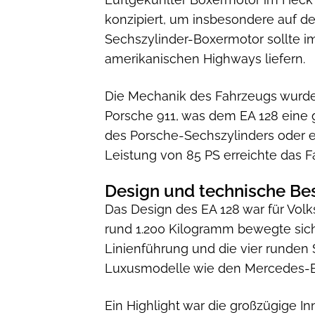
konzipiert, um insbesondere auf d
Sechszylinder-Boxermotor sollte i
amerikanischen Highways liefern.
Die Mechanik des Fahrzeugs wurde
Porsche 911, was dem EA 128 eine g
des Porsche-Sechszylinders oder e
Leistung von 85 PS erreichte das 
Design und technische Be
Das Design des EA 128 war für Vol
rund 1.200 Kilogramm bewegte sich 
Linienführung und die vier runden
Luxusmodelle wie den Mercedes-B
Ein Highlight war die großzügige I