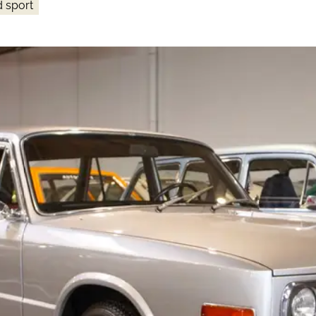
d sport